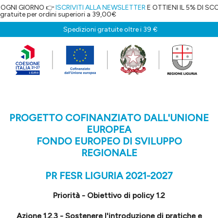
OGNI GIORNO 👉
ISCRIVITI ALLA NEWSLETTER
E OTTIENI IL 5% DI SCON
tuite per ordini superiori a 39,00€
Spedizioni gratuite oltre i 39 €
PROGETTO COFINANZIATO DALL'UNIONE
EUROPEA
FONDO EUROPEO DI SVILUPPO
REGIONALE
PR FESR LIGURIA 2021-2027
Priorità - Obiettivo di policy 1.2
Azione 1.2.3 - Sostenere l'introduzione di pratiche e