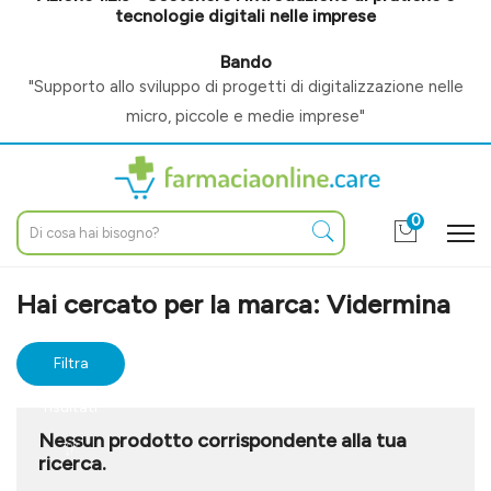
tecnologie digitali nelle imprese
Bando
"Supporto allo sviluppo di progetti di digitalizzazione nelle
micro, piccole e medie imprese"
0
Home
Marche parafarmaci
Vidermina
Hai cercato per la marca: Vidermina
Filtra
risultati
Nessun prodotto corrispondente alla tua
ricerca.