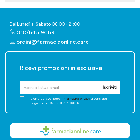
Dal Lunedì al Sabato 08:00 - 21:00
010/645 9069
ordini@farmaciaonline.care
Ricevi promozioni in esclusiva!
Iscriviti
Dichiaro di aver letto l'
informativa privacy
ai sensi del
Regolamento (UE) 2016/679 (GDPR).