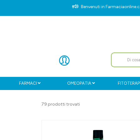
Benvenuti in Farmaciaonlin
FARMACI
OMEOPATIA
FITOTERAP
79 prodotti trovati