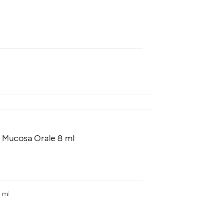
i Mucosa Orale 8 ml
8 ml