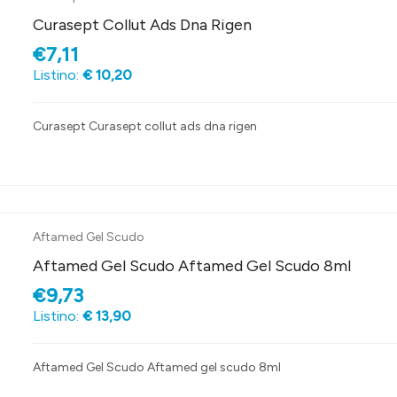
Curasept Collut Ads Dna Rigen
€7,11
Listino:
€ 10,20
Curasept Curasept collut ads dna rigen
Aftamed Gel Scudo
Aftamed Gel Scudo Aftamed Gel Scudo 8ml
€9,73
Listino:
€ 13,90
Aftamed Gel Scudo Aftamed gel scudo 8ml