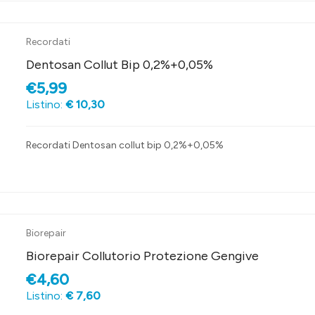
Recordati
Dentosan Collut Bip 0,2%+0,05%
€5,99
Listino:
€ 10,30
Recordati Dentosan collut bip 0,2%+0,05%
Biorepair
Biorepair Collutorio Protezione Gengive
€4,60
Listino:
€ 7,60