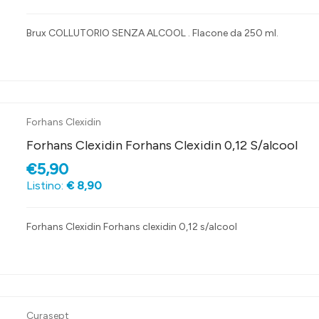
Brux COLLUTORIO SENZA ALCOOL . Flacone da 250 ml.
Forhans Clexidin
Forhans Clexidin Forhans Clexidin 0,12 S/alcool
€5,90
Listino:
€ 8,90
Forhans Clexidin Forhans clexidin 0,12 s/alcool
Curasept