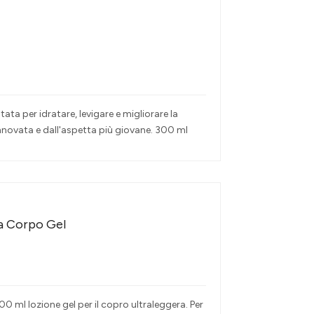
a per idratare, levigare e migliorare la
rinnovata e dall'aspetta più giovane. 300 ml
a Corpo Gel
l lozione gel per il copro ultraleggera. Per