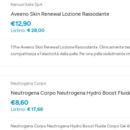
Kenvue Italia SpA
Aveeno Skin Renewal Lozione Rassodante
€12,90
Listino:
€ 28,00
131w Aveeno Skin Renewal Lozione Rassodante. Clinicamente testat
compattezza e l'elasticità della pelle. Per una pelle visibilmente 
Neutrogena Corpo
Neutrogena Corpo Neutrogena Hydro Boost Fluid
€8,60
Listino:
€ 17,66
Neutrogena Corpo Neutrogena Hydro Boost Fluida Corpo Gel 400 m