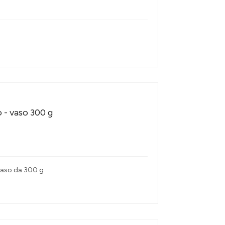
 - vaso 300 g
 vaso da 300 g