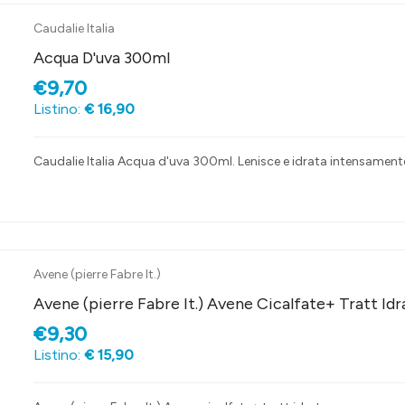
Caudalie Italia
Acqua D'uva 300ml
€9,70
Listino:
€ 16,90
Caudalie Italia Acqua d'uva 300ml. Lenisce e idrata intensament
Avene (pierre Fabre It.)
Avene (pierre Fabre It.) Avene Cicalfate+ Tratt Idr
€9,30
Listino:
€ 15,90