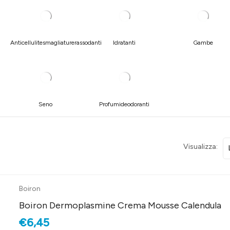
Anticellulitesmagliaturerassodanti
Idratanti
Gambe
Seno
Profumideodoranti
Visualizza:
Boiron
Boiron Dermoplasmine Crema Mousse Calendula
€6,45