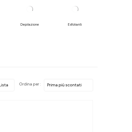
Depilazione
Esfolianti
Ordina per :