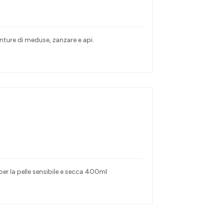
punture di meduse, zanzare e api.
per la pelle sensibile e secca 400ml