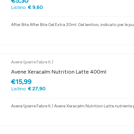
€5,30
Listino:
€ 9,60
After Bite After Bite Gel Extra 20ml. Gel lenitivo, indicato per le 
Avene (pierre Fabre It.)
Avene Xeracalm Nutrition Latte 400ml
€15,99
Listino:
€ 27,90
Avene (pierre Fabre It.) Avene Xeracalm Nutrition Latte nutriente 