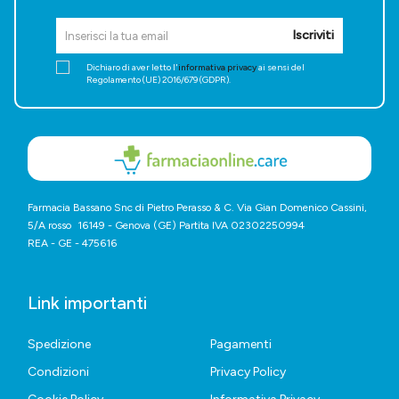
Iscriviti
Dichiaro di aver letto l'
informativa privacy
ai sensi del
Regolamento (UE) 2016/679 (GDPR).
Farmacia Bassano Snc di Pietro Perasso & C. Via Gian Domenico Cassini,
5/A rosso 16149 - Genova (GE) Partita IVA 02302250994
REA - GE - 475616
Link importanti
Spedizione
Pagamenti
Condizioni
Privacy Policy