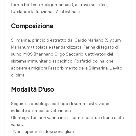
forma batterio + oligomannani), attraverso le feci,
tutelando la funzionalità intestinale.
Composizione
Silimarina, principio estratto dal Cardo Mariano (Slybum
Marianum) titolata e standardizzata. Farina di fegato di
suino. MOS (Mannano Oligo Saccaridi), attivatori del
sistema immunitario aspecifico. Fosfatidilcolina, che
accelera e migliora l’assorbimento della Silimarina. Lievito
di birra.
Modalità D'uso
Seguire la posologia ed il tipo di somministrazione
indicate dal medico veterinario.
Gli integratori non vanno intesi come sostituti di una dieta
variata.
Non superare le dosi consigliate.