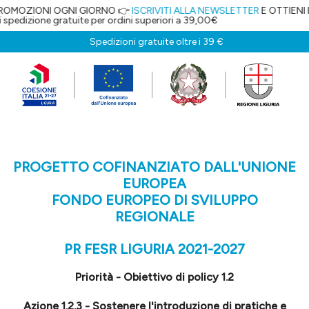
NI OGNI GIORNO 👉
ISCRIVITI ALLA NEWSLETTER
E OTTIENI IL 5% DI S
gratuite per ordini superiori a 39,00€
Spedizioni gratuite oltre i 39 €
PROGETTO COFINANZIATO DALL'UNIONE
EUROPEA
FONDO EUROPEO DI SVILUPPO
REGIONALE
PR FESR LIGURIA 2021-2027
Priorità - Obiettivo di policy 1.2
Azione 1.2.3 - Sostenere l'introduzione di pratiche e