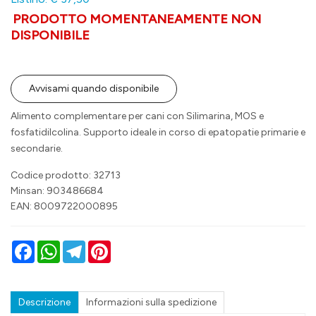
PRODOTTO MOMENTANEAMENTE NON
DISPONIBILE
Avvisami quando disponibile
Alimento complementare per cani con Silimarina, MOS e
fosfatidilcolina. Supporto ideale in corso di epatopatie primarie e
secondarie.
Codice prodotto: 32713
Minsan:
903486684
EAN: 8009722000895
Facebook
WhatsApp
Telegram
Pinterest
Descrizione
Informazioni sulla spedizione