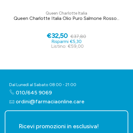
Queen Charlotte Italia
Queen Charlotte Italia Olio Puro Salmone Rosso...
€32,50
€37,80
Risparmi €5,30
Listino: €59,00
Dal Lunedì al Sabato 08:00 - 21:00
010/645 9069
ordini@farmaciaonline.care
Ricevi promozioni in esclusiva!