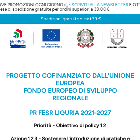
ZIONI OGNI GIORNO 👉
ISCRIVITI ALLA NEWSLETTER
E OTTIENI IL 5% D
one gratuite per ordini superiori a 39,00€
Spedizioni gratuite oltre i 39 €
PROGETTO COFINANZIATO DALL'UNIONE
EUROPEA
FONDO EUROPEO DI SVILUPPO
REGIONALE
PR FESR LIGURIA 2021-2027
Priorità - Obiettivo di policy 1.2
Azione 1.2.3 - Sostenere l'introduzione di pratiche e