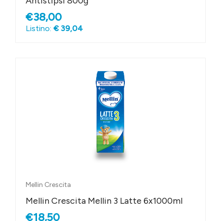
Antistipsi 800g
€38,00
Listino:
€ 39,04
Mellin Crescita
Mellin Crescita Mellin 3 Latte 6x1000ml
€18,50