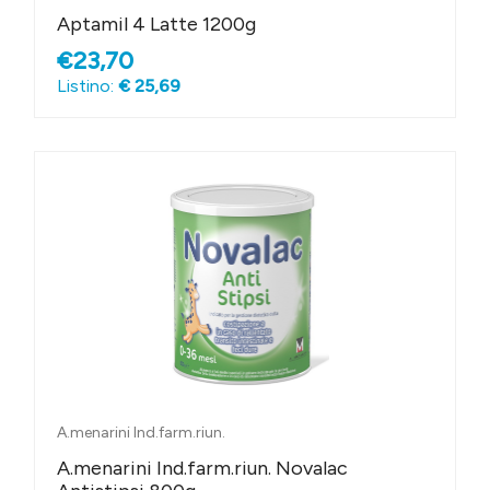
Aptamil 4 Latte 1200g
€23,70
Listino:
€ 25,69
A.menarini Ind.farm.riun.
A.menarini Ind.farm.riun. Novalac