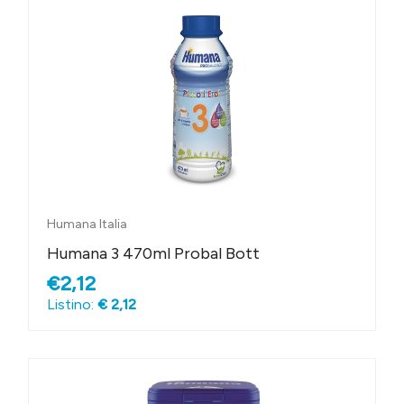
Humana Italia
Humana 3 470ml Probal Bott
€2,12
Listino:
€ 2,12