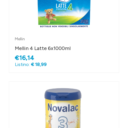
Mellin
Mellin 4 Latte 6x1000ml
€16,14
Listino:
€ 18,99