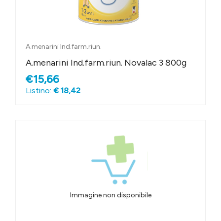
A.menarini Ind.farm.riun.
A.menarini Ind.farm.riun. Novalac 3 800g
€15,66
Listino:
€ 18,42
Immagine non disponibile