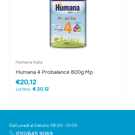
Humana Italia
Humana 4 Probalance 800g Mp
€20,12
Listino:
€ 20,12
Dal Lunedì al Sabato 08:00 - 21:00
010/645 9069