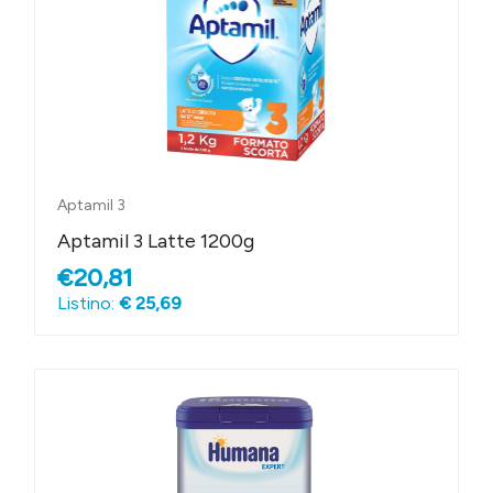
Aptamil 3
Aptamil 3 Latte 1200g
€20,81
Listino:
€ 25,69