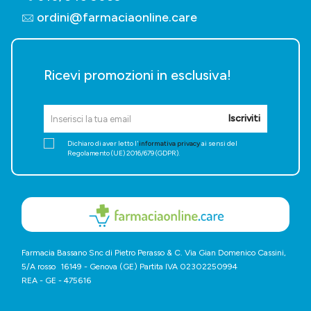
ordini@farmaciaonline.care
Ricevi promozioni in esclusiva!
Iscriviti
Dichiaro di aver letto l'
informativa privacy
ai sensi del
Regolamento (UE) 2016/679 (GDPR).
Farmacia Bassano Snc di Pietro Perasso & C. Via Gian Domenico Cassini,
5/A rosso 16149 - Genova (GE) Partita IVA 02302250994
REA - GE - 475616