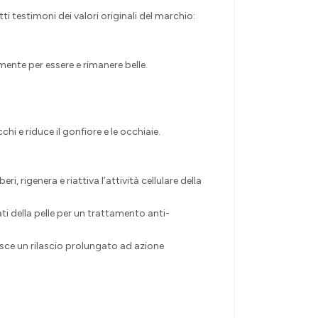
ti testimoni dei valori originali del marchio:
mente per essere e rimanere belle.
hi e riduce il gonfiore e le occhiaie.
, rigenera e riattiva l’attività cellulare della
ti della pelle per un trattamento anti-
sce un rilascio prolungato ad azione