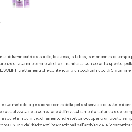
a di luminosità della pelle, lo stress, la fatica, la mancanza di tempo 
arenze di vitamine e minerali che si manifesta con colorito spento, pelle
MÉSOLIFT: trattamenti che contengono un cocktail ricco di 5 vitamine, 6
 le sue metodologie e conoscenze della pelle al servizio di tutte le don
ecializzata nella correzione dell’invecchiamento cutaneo e delle impe
in una società in cui invecchiamento ed estetica occupano un posto sem
ome un uno dei riferimenti internazionali nell’ambito della “cosmetica 