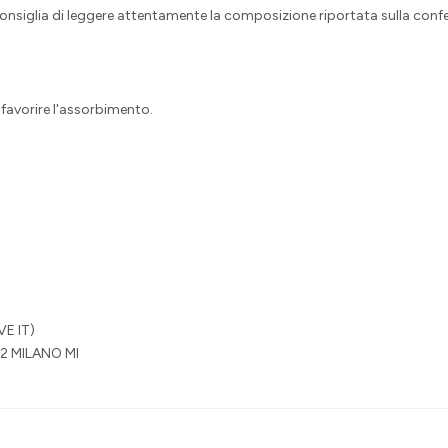
 consiglia di leggere attentamente la composizione riportata sulla conf
favorire l'assorbimento.
E IT)
2 MILANO MI