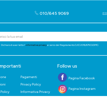
010/645 9069
Dichiaro di aver letto l'
informativa privacy
ai sensi del Regolamento (UE) 2016/679 (GDPR).
importanti
Follow us
ione
Pagamenti
Pagina Facebook
ioni
Privacy Policy
Pagina Instagram
Policy
Informativa Privacy
iritto di
Lavora con noi
o