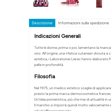
Descrizione
Informazioni sulla spedizione
Indicazioni Generali
Tutte le donne, prima o poi, lamentano la mancanz
viso. All’origine, una «fatica cutanea» dovuta a c
estetica, i Laboratoires Lierac hanno elaborato 
pelle in profondità.
Filosofia
Nel 1975, un medico estetico sceglie di applicare
presto la prima marca dermocosmetica francese sp
Un’idea pionieristica, più che mai di attualità 
Il marchio si imporrà quindi molto velocemente c
ad un’efficacia provata.