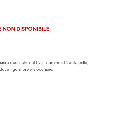
NON DISPONIBILE
ero occhi che riattiva la luminosità della pelle,
duce il gonfiore e le occhiaie.