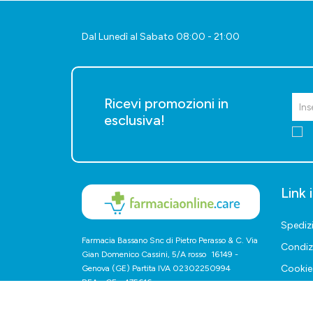
Dal Lunedì al Sabato 08:00 - 21:00
Ricevi promozioni in
esclusiva!
Link 
Spediz
Farmacia Bassano Snc di Pietro Perasso & C. Via
Condiz
Gian Domenico Cassini, 5/A rosso 16149 -
Cookie 
Genova (GE) Partita IVA 02302250994
REA - GE - 475616
Resi e d
recess