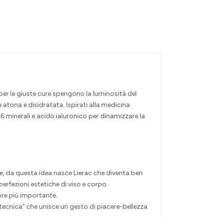
per le giuste cure spengono la luminosità del
 atona e disidratata. Ispirati alla medicina
 minerali e acido ialuronico per dinamizzare la
ne, da questa idea nasce Lierac che diventa ben
rfezioni estetiche di viso e corpo.
pre più importante.
tecnica” che unisce un gesto di piacere-bellezza