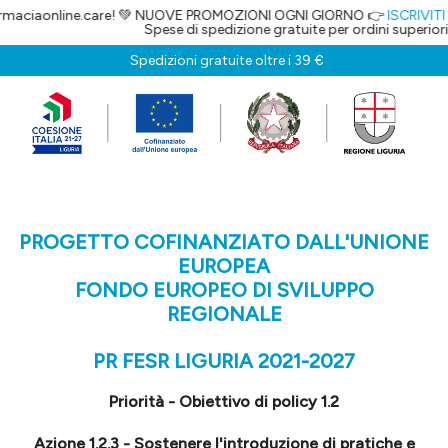
maciaonline.care! 💚 NUOVE PROMOZIONI OGNI GIORNO 👉
ISCRIVITI 
Spese di spedizione gratuite per ordini superiori 
Spedizioni gratuite oltre i 39 €
PROGETTO COFINANZIATO DALL'UNIONE
EUROPEA
FONDO EUROPEO DI SVILUPPO
REGIONALE
PR FESR LIGURIA 2021-2027
Priorità - Obiettivo di policy 1.2
Azione 1.2.3 - Sostenere l'introduzione di pratiche e