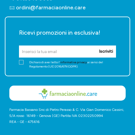
ordini@farmaciaonline.care
Ricevi promozioni in esclusiva!
Iscriviti
Dichiaro di aver letto l'
informativa privacy
ai sensi del
Regolamento (UE) 2016/679 (GDPR).
Farmacia Bassano Snc di Pietro Perasso & C. Via Gian Domenico Cassini,
5/A rosso 16149 - Genova (GE) Partita IVA 02302250994
REA - GE - 475616