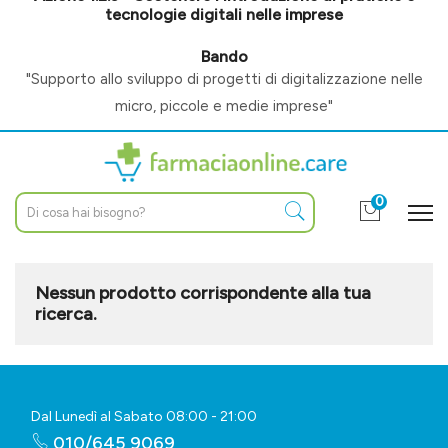
tecnologie digitali nelle imprese
Bando
"Supporto allo sviluppo di progetti di digitalizzazione nelle
micro, piccole e medie imprese"
0
Nessun prodotto corrispondente alla tua
ricerca.
Dal Lunedì al Sabato 08:00 - 21:00
010/645 9069