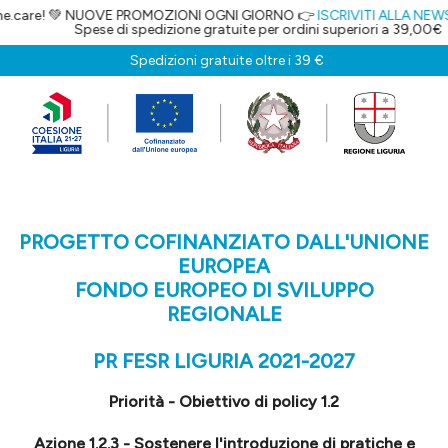
ne.care! 💚 NUOVE PROMOZIONI OGNI GIORNO 👉
ISCRIVITI ALLA NEWSL
Spese di spedizione gratuite per ordini superiori a 39,00€
Spedizioni gratuite oltre i 39 €
PROGETTO COFINANZIATO DALL'UNIONE
EUROPEA
FONDO EUROPEO DI SVILUPPO
REGIONALE
PR FESR LIGURIA 2021-2027
Priorità - Obiettivo di policy 1.2
Azione 1.2.3 - Sostenere l'introduzione di pratiche e