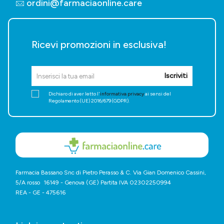
ordini@farmaciaonline.care
Ricevi promozioni in esclusiva!
Iscriviti
Dichiaro di aver letto l'
informativa privacy
ai sensi del
Regolamento (UE) 2016/679 (GDPR).
Farmacia Bassano Snc di Pietro Perasso & C. Via Gian Domenico Cassini,
5/A rosso 16149 - Genova (GE) Partita IVA 02302250994
REA - GE - 475616