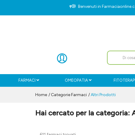
Benvenuti in Farmaciaonlin
FARMACI
OMEOPATIA
FITOTERAP
Home
Categorie Farmaci
Altri Prodotti
Hai cercato per la categoria: A
611 farmaci trovati