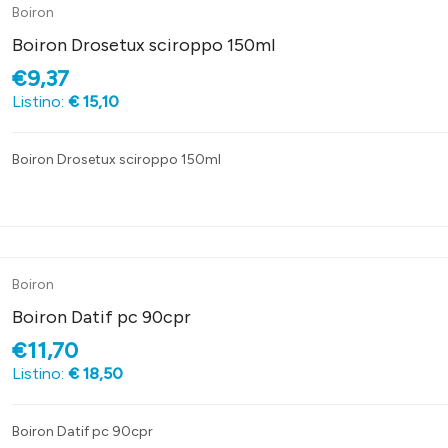
Boiron
Boiron Drosetux sciroppo 150ml
€9,37
Listino:
€ 15,10
Boiron Drosetux sciroppo 150ml
Boiron
Boiron Datif pc 90cpr
€11,70
Listino:
€ 18,50
Boiron Datif pc 90cpr