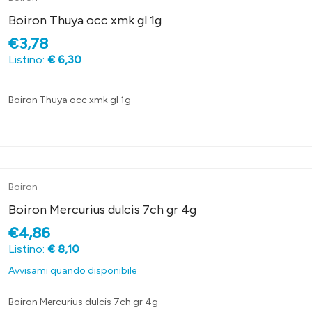
Boiron Thuya occ xmk gl 1g
€3,78
Listino:
€ 6,30
Boiron Thuya occ xmk gl 1g
Boiron
Boiron Mercurius dulcis 7ch gr 4g
€4,86
Listino:
€ 8,10
Avvisami quando disponibile
Boiron Mercurius dulcis 7ch gr 4g