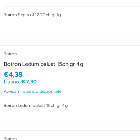
Boiron Sepia off 200ch gl 1g
Boiron
Boiron Ledum palust 15ch gr 4g
€4,38
Listino:
€ 7,30
Avvisami quando disponibile
Boiron Ledum palust 15ch gr 4g
Boiron