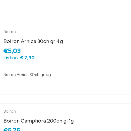
Boiron
Boiron Arnica 30ch gr 4g
€5,03
Listino:
€ 7,90
Boiron Arnica 30ch gr 4g
Boiron
Boiron Camphora 200ch gl 1g
€5,75