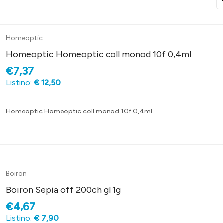
Homeoptic
Homeoptic Homeoptic coll monod 10f 0,4ml
€7,37
Listino:
€ 12,50
Homeoptic Homeoptic coll monod 10f 0,4ml
Boiron
Boiron Sepia off 200ch gl 1g
€4,67
Listino:
€ 7,90