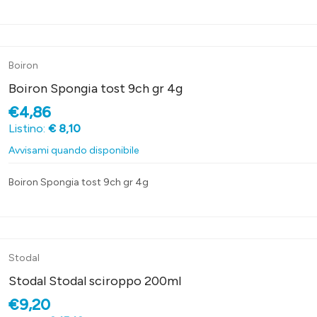
Boiron
Boiron Spongia tost 9ch gr 4g
€4,86
Listino:
€ 8,10
Avvisami quando disponibile
Boiron Spongia tost 9ch gr 4g
Stodal
Stodal Stodal sciroppo 200ml
€9,20