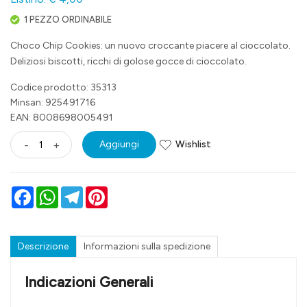
1 PEZZO ORDINABILE
Choco Chip Cookies: un nuovo croccante piacere al cioccolato.
Deliziosi biscotti, ricchi di golose gocce di cioccolato.
Codice prodotto: 35313
Minsan:
925491716
EAN: 8008698005491
Wishlist
-
+
Aggiungi
Facebook
WhatsApp
Telegram
Pinterest
Descrizione
Informazioni sulla spedizione
Indicazioni Generali