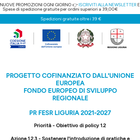
ZIONI OGNI GIORNO 👉
ISCRIVITI ALLA NEWSLETTER
E OTTIENI IL 5% D
one gratuite per ordini superiori a 39,00€
Spedizioni gratuite oltre i 39 €
PROGETTO COFINANZIATO DALL'UNIONE
EUROPEA
FONDO EUROPEO DI SVILUPPO
REGIONALE
PR FESR LIGURIA 2021-2027
Priorità - Obiettivo di policy 1.2
Azione 1.2.3 - Sostenere l'introduzione di pratiche e