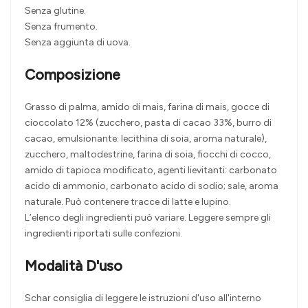
Senza glutine.
Senza frumento.
Senza aggiunta di uova.
Composizione
Grasso di palma, amido di mais, farina di mais, gocce di
cioccolato 12% (zucchero, pasta di cacao 33%, burro di
cacao, emulsionante: lecithina di soia, aroma naturale),
zucchero, maltodestrine, farina di soia, fiocchi di cocco,
amido di tapioca modificato, agenti lievitanti: carbonato
acido di ammonio, carbonato acido di sodio; sale, aroma
naturale. Può contenere tracce di latte e lupino.
L’elenco degli ingredienti può variare. Leggere sempre gli
ingredienti riportati sulle confezioni.
Modalità D'uso
Schar consiglia di leggere le istruzioni d'uso all'interno