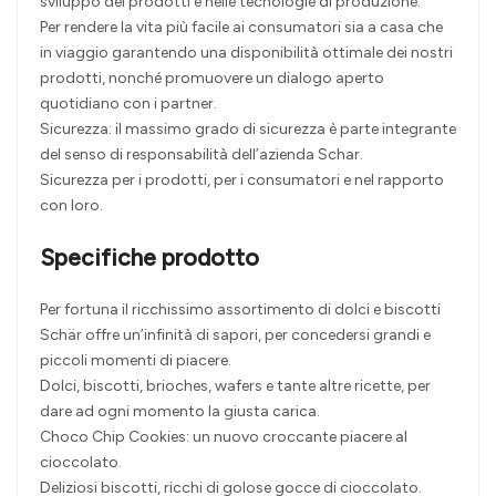
sviluppo dei prodotti e nelle tecnologie di produzione.
Per rendere la vita più facile ai consumatori sia a casa che
in viaggio garantendo una disponibilità ottimale dei nostri
prodotti, nonché promuovere un dialogo aperto
quotidiano con i partner.
Sicurezza: il massimo grado di sicurezza è parte integrante
del senso di responsabilità dell’azienda Schar.
Sicurezza per i prodotti, per i consumatori e nel rapporto
con loro.
Specifiche prodotto
Per fortuna il ricchissimo assortimento di dolci e biscotti
Schär offre un’infinità di sapori, per concedersi grandi e
piccoli momenti di piacere.
Dolci, biscotti, brioches, wafers e tante altre ricette, per
dare ad ogni momento la giusta carica.
Choco Chip Cookies: un nuovo croccante piacere al
cioccolato.
Deliziosi biscotti, ricchi di golose gocce di cioccolato.