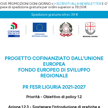
GNI GIORNO 👉
ISCRIVITI ALLA NEWSLETTER
E OTTIENI IL 5% DI SCONT
uite per ordini superiori a 39,00€
Spedizioni gratuite oltre i 39 €
PROGETTO COFINANZIATO DALL'UNIONE
EUROPEA
FONDO EUROPEO DI SVILUPPO
REGIONALE
PR FESR LIGURIA 2021-2027
Priorità - Obiettivo di policy 1.2
Azione 1.2.3 - Sostenere l'introduzione di pratiche e