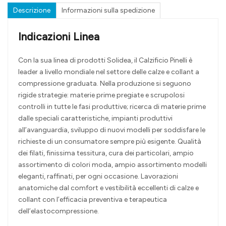
Descrizione
Informazioni sulla spedizione
Indicazioni Linea
Con la sua linea di prodotti Solidea, il Calzificio Pinelli è
leader a livello mondiale nel settore delle calze e collant a
compressione graduata. Nella produzione si seguono
rigide strategie: materie prime pregiate e scrupolosi
controlli in tutte le fasi produttive; ricerca di materie prime
dalle speciali caratteristiche, impianti produttivi
all’avanguardia, sviluppo di nuovi modelli per soddisfare le
richieste di un consumatore sempre più esigente. Qualità
dei filati, finissima tessitura, cura dei particolari, ampio
assortimento di colori moda, ampio assortimento modelli
eleganti, raffinati, per ogni occasione. Lavorazioni
anatomiche dal comfort e vestibilità eccellenti di calze e
collant con l’efficacia preventiva e terapeutica
dell’elastocompressione.