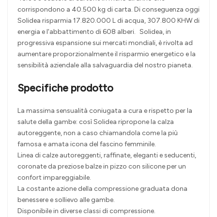
corrispondono a 40.500 kg di carta. Di conseguenza oggi
Solidea risparmia 17.820.000 L di acqua, 307.800 KHW di
energia e l'abbattimento di 608 alberi. Solidea, in
progressiva espansione sui mercati mondiali, è rivolta ad
aumentare proporzionalmente il risparmio energetico e la
sensibilità aziendale alla salvaguardia del nostro pianeta.
Specifiche prodotto
La massima sensualità coniugata a cura e rispetto per la
salute della gambe: così Solidea ripropone la calza
autoreggente, non a caso chiamandola come la più
famosa e amata icona del fascino femminile.
Linea di calze autoreggenti, raffinate, eleganti e seducenti,
coronate da preziose balze in pizzo con silicone per un
confort impareggiabile.
La costante azione della compressione graduata dona
benessere e sollievo alle gambe.
Disponibile in diverse classi di compressione.