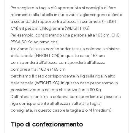
Per scegliere la taglia più appropriata si consiglia di fare
riferimento alla tabella in cui le varie taglie vengono definite
a seconda del rapporto fra altezza in centimetri (HEIGHT
CM) e il peso in chilogrammi (WEIGHT KG).
Per esempio, considerando una persona alta 163 cm, CHE
PESA 60 Kg agiremo così:
troviamo l’altezza corrispondente sulla colonna a sinistra
della tabella (HEIGHT CM), in questo caso, 163 cm
corrisponderà all’altezza corrisponderà all’altezza
compresa fra i 160 e i 165 cm.
cerchiamo il peso corrispondente in Kg sulla riga in alto
della tabella (WEIGHT KG), in questo caso prenderemo in
considerazione la casella che arriva fino a 60 Kg.
Dall’intersezione fra la colonna corrispondente al peso e la
riga corrispondente all’altezza risulterà la taglia
consigliata, in questo caso è la taglia 2 o M (medium).
Tipo di confezionamento