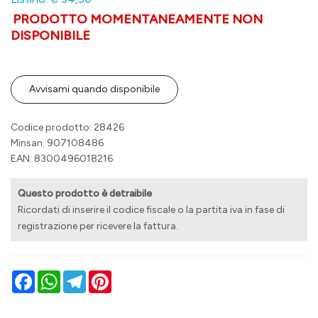
PRODOTTO MOMENTANEAMENTE NON
DISPONIBILE
Avvisami quando disponibile
Codice prodotto: 28426
Minsan:
907108486
EAN: 8300496018216
Questo prodotto è detraibile
Ricordati di inserire il codice fiscale o la partita iva in fase di
registrazione per ricevere la fattura.
Facebook
WhatsApp
Telegram
Pinterest