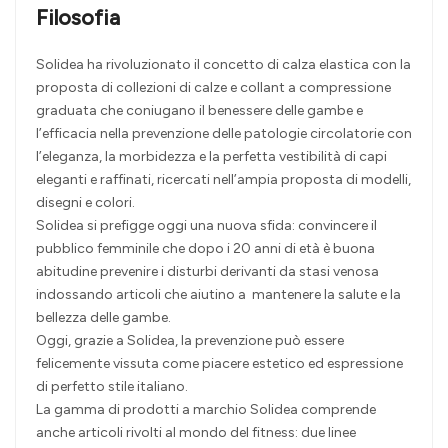
Filosofia
Solidea ha rivoluzionato il concetto di calza elastica con la
proposta di collezioni di calze e collant a compressione
graduata che coniugano il benessere delle gambe e
l’efficacia nella prevenzione delle patologie circolatorie con
l’eleganza, la morbidezza e la perfetta vestibilità di capi
eleganti e raffinati, ricercati nell’ampia proposta di modelli,
disegni e colori.
Solidea si prefigge oggi una nuova sfida: convincere il
pubblico femminile che dopo i 20 anni di età è buona
abitudine prevenire i disturbi derivanti da stasi venosa
indossando articoli che aiutino a mantenere la salute e la
bellezza delle gambe.
Oggi, grazie a Solidea, la prevenzione può essere
felicemente vissuta come piacere estetico ed espressione
di perfetto stile italiano.
La gamma di prodotti a marchio Solidea comprende
anche articoli rivolti al mondo del fitness: due linee