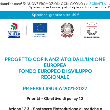
aonline.care! 💚 NUOVE PROMOZIONI OGNI GIORNO 👉
ISCRIVITI ALLA
Spese di spedizione gratuite per ordini superiori a 39,
Spedizioni gratuite oltre i 39 €
PROGETTO COFINANZIATO DALL'UNIONE
EUROPEA
FONDO EUROPEO DI SVILUPPO
REGIONALE
PR FESR LIGURIA 2021-2027
Priorità - Obiettivo di policy 1.2
Azione 1.2.3 - Sostenere l'introduzione di pratiche e