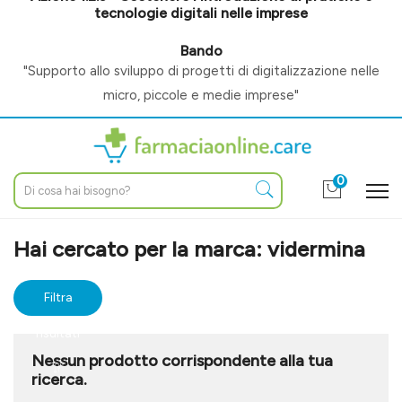
tecnologie digitali nelle imprese
Bando
"Supporto allo sviluppo di progetti di digitalizzazione nelle
micro, piccole e medie imprese"
0
Home
Marche parafarmaci
vidermina
Hai cercato per la marca: vidermina
Filtra
risultati
Nessun prodotto corrispondente alla tua
ricerca.