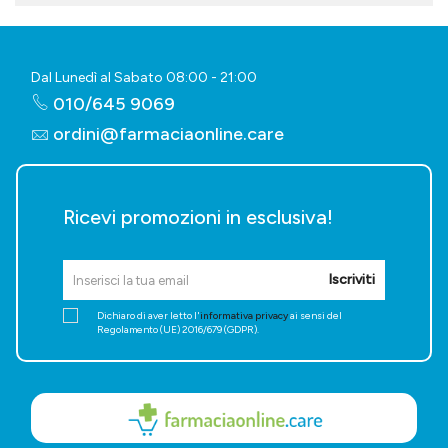
Dal Lunedì al Sabato 08:00 - 21:00
010/645 9069
ordini@farmaciaonline.care
Ricevi promozioni in esclusiva!
Iscriviti
Dichiaro di aver letto l'
informativa privacy
ai sensi del
Regolamento (UE) 2016/679 (GDPR).