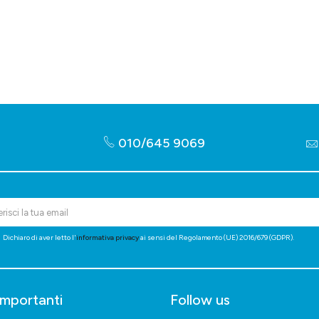
010/645 9069
Dichiaro di aver letto l'
informativa privacy
ai sensi del Regolamento (UE) 2016/679 (GDPR).
importanti
Follow us