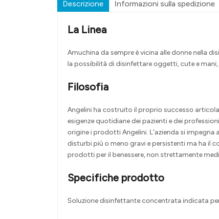
Descrizione
Informazioni sulla spedizione
La Linea
Amuchina da sempre è vicina alle donne nella disin
la possibilità di disinfettare oggetti, cute e mani,
Filosofia
Angelini ha costruito il proprio successo articola
esigenze quotidiane dei pazienti e dei professioni
origine i prodotti Angelini. L'azienda si impegna 
disturbi più o meno gravi e persistenti ma ha il 
prodotti per il benessere, non strettamente medici
Specifiche prodotto
Soluzione disinfettante concentrata indicata per l