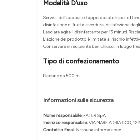
Modalità D'uso
Servirsi dell'apposito tappo dosatore per ottener
disinfezione di frutta e verdura, disinfezione degl
Lasciare agire il disinfettante per 15 minuti. R
L'azione del prodotto è limitata al rischio infett
Conservare in recipiente ben chiuso, in luogo fresc
Tipo di confezionamento
Flacone da 500 ml.
Informazioni sulla sicurezza
Nome responsabile:
FATER SpA
Indirizzo responsabile:
VIA MARE ADRIATICO, 12
Contatto Email:
Nessuna informazione