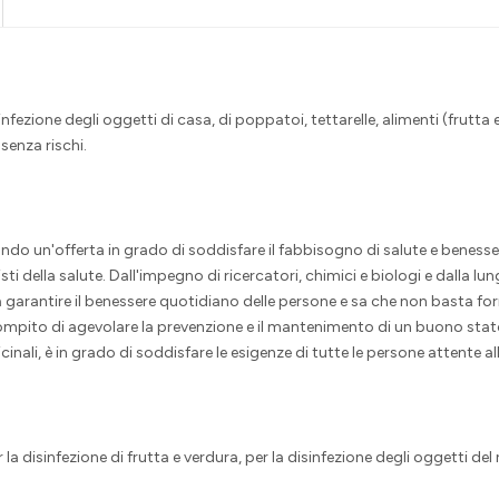
fezione degli oggetti di casa, di poppatoi, tettarelle, alimenti (frutta e
 senza rischi.
ndo un'offerta in grado di soddisfare il fabbisogno di salute e benessere 
sti della salute. Dall'impegno di ricercatori, chimici e biologi e dalla 
a garantire il benessere quotidiano delle persone e sa che non basta for
compito di agevolare la prevenzione e il mantenimento di un buono stato
nali, è in grado di soddisfare le esigenze di tutte le persone attente al
a disinfezione di frutta e verdura, per la disinfezione degli oggetti del 