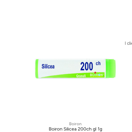
I c
Boiron
Boiron Silicea 200ch gl 1g