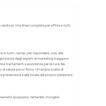
 verdura). Una linea completa per offrire a tutti
in tutti i campi, per rispondere, così, alle
lungimiranza degli esperti di marketing traggono
nire trattamenti e assistenza per la cura dei
 di salute psico-fisico. Un'ampia scelta di
la prevenzione e alla tutela del proprio benessere.
neonato (poppatoi, tettarelle, stoviglie).