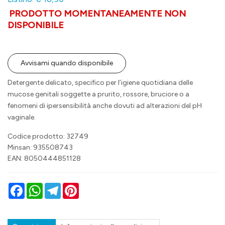
PRODOTTO MOMENTANEAMENTE NON
DISPONIBILE
Avvisami quando disponibile
Detergente delicato, specifico per l’igiene quotidiana delle
mucose genitali soggette a prurito, rossore, bruciore o a
fenomeni di ipersensibilità anche dovuti ad alterazioni del pH
vaginale.
Codice prodotto: 32749
Minsan:
935508743
EAN: 8050444851128
Facebook
WhatsApp
Telegram
Pinterest