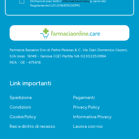
Dichiaro di aver letto l'
informativa privacy
ai sensi del
Regolamento (UE) 2016/679 (GDPR).
Farmacia Bassano Snc di Pietro Perasso & C. Via Gian Domenico Cassini,
5/A rosso 16149 - Genova (GE) Partita IVA 02302250994
REA - GE - 475616
Link importanti
Spedizione
Pagamenti
Condizioni
Privacy Policy
Cookie Policy
Informativa Privacy
Resi e diritto di recesso
Lavora con noi