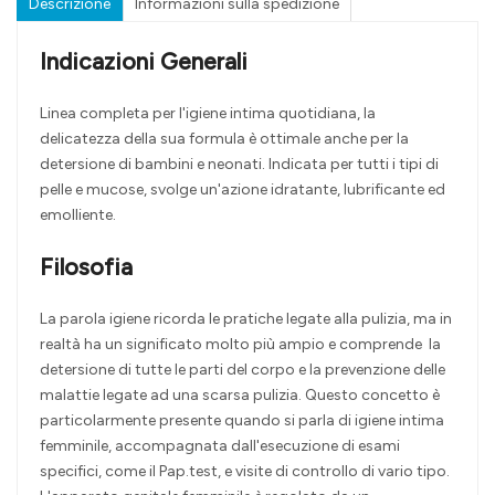
Descrizione
Informazioni sulla spedizione
Indicazioni Generali
Linea completa per l'igiene intima quotidiana, la
delicatezza della sua formula è ottimale anche per la
detersione di bambini e neonati. Indicata per tutti i tipi di
pelle e mucose, svolge un'azione idratante, lubrificante ed
emolliente.
Filosofia
La parola igiene ricorda le pratiche legate alla pulizia, ma in
realtà ha un significato molto più ampio e comprende la
detersione di tutte le parti del corpo e la prevenzione delle
malattie legate ad una scarsa pulizia. Questo concetto è
particolarmente presente quando si parla di igiene intima
femminile, accompagnata dall'esecuzione di esami
specifici, come il Pap.test, e visite di controllo di vario tipo.