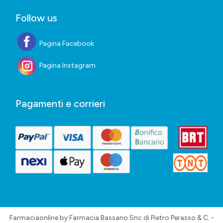
Follow us
Pagina Facebook
Pagina Instagram
Pagamenti e corrieri
Farmaciaonline by Farmacia Bassano Snc di Pietro Perasso & C. -