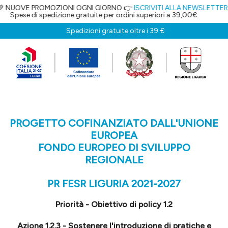
MOZIONI OGNI GIORNO 👉
ISCRIVITI ALLA NEWSLETTER
E OTTIENI IL 5%
izione gratuite per ordini superiori a 39,00€
Spedizioni gratuite oltre i 39 €
PROGETTO COFINANZIATO DALL'UNIONE
EUROPEA
FONDO EUROPEO DI SVILUPPO
REGIONALE
PR FESR LIGURIA 2021-2027
Priorità - Obiettivo di policy 1.2
Azione 1.2.3 - Sostenere l'introduzione di pratiche e