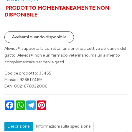
PRODOTTO MOMENTANEAMENTE NON
DISPONIBILE
Avvisami quando disponibile
Alevica® supporta la corretta funzione nocicettiva del cane e del
gatto. Alevica® non è un farmaco veterinario, ma un alimento
complementare per cani e gatti.
Codice prodotto: 33455
Minsan:
926817469
EAN: 8021676022006
Facebook
WhatsApp
Telegram
Pinterest
Descrizione
Informazioni sulla spedizione