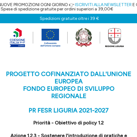
IONI OGNI GIORNO 👉
ISCRIVITI ALLA NEWSLETTER
E OTTIENI IL 5% DI
ne gratuite per ordini superiori a 39,00€
Spedizioni gratuite oltre i 39 €
PROGETTO COFINANZIATO DALL'UNIONE
EUROPEA
FONDO EUROPEO DI SVILUPPO
REGIONALE
PR FESR LIGURIA 2021-2027
Priorità - Obiettivo di policy 1.2
Azione 1.2.3 - Sostenere l'introduzione di pratiche e