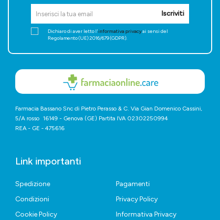
Iscriviti
Dichiaro di aver letto l'
informativa privacy
ai sensi del
Regolamento (UE) 2016/679 (GDPR).
Farmacia Bassano Snc di Pietro Perasso & C. Via Gian Domenico Cassini,
5/A rosso 16149 - Genova (GE) Partita IVA 02302250994
REA - GE - 475616
Link importanti
Spedizione
Pagamenti
Condizioni
Privacy Policy
Cookie Policy
Informativa Privacy