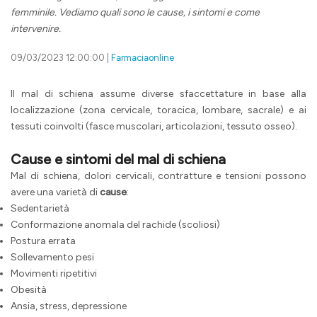
femminile. Vediamo quali sono le cause, i sintomi e come
intervenire.
09/03/2023 12:00:00 |
Farmaciaonline
Il mal di schiena assume diverse sfaccettature in base alla
localizzazione (zona cervicale, toracica, lombare, sacrale) e ai
tessuti coinvolti (fasce muscolari, articolazioni, tessuto osseo).
Cause e sintomi del mal di schiena
Mal di schiena, dolori cervicali, contratture e tensioni possono
avere una varietà di
cause
:
Sedentarietà
Conformazione anomala del rachide (scoliosi)
Postura errata
Sollevamento pesi
Movimenti ripetitivi
Obesità
Ansia, stress, depressione