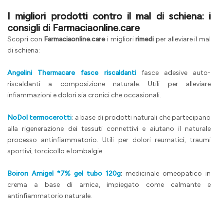
I migliori prodotti contro il mal di schiena: i
consigli di Farmaciaonline.care
Scopri con
Farmaciaonline.care
i migliori
rimedi
per alleviare il mal
di schiena:
Angelini Thermacare fasce riscaldanti
fasce adesive auto-
riscaldanti a composizione naturale. Utili per alleviare
infiammazioni e dolori sia cronici che occasionali.
NoDol termocerotti
: a base di prodotti naturali che partecipano
alla rigenerazione dei tessuti connettivi e aiutano il naturale
processo antinfiammatorio. Utili per dolori reumatici, traumi
sportivi, torcicollo e lombalgie.
Boiron Arnigel *7% gel tubo 120g
:
medicinale omeopatico in
crema a base di arnica, impiegato come calmante e
antinfiammatorio naturale.