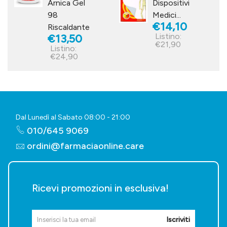
Arnica Gel
Dispositivi
98
Medici...
€14,10
Riscaldante
Listino:
€13,50
€21,90
Listino:
€24,90
Dal Lunedì al Sabato 08:00 - 21:00
010/645 9069
ordini@farmaciaonline.care
Ricevi promozioni in esclusiva!
Iscriviti