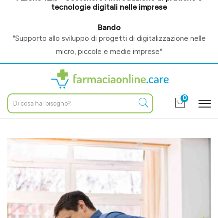
tecnologie digitali nelle imprese
Bando
"Supporto allo sviluppo di progetti di digitalizzazione nelle
micro, piccole e medie imprese"
0
Home
Blog
Salute generale
Mal di schiena: quali sono i sintomi e come intervenire