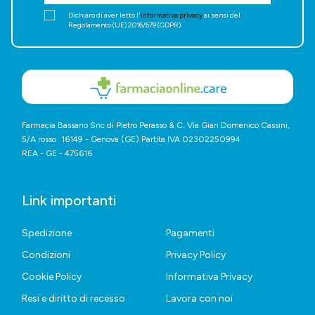
Dichiaro di aver letto l'
informativa privacy
ai sensi del
Regolamento (UE) 2016/679 (GDPR).
Farmacia Bassano Snc di Pietro Perasso & C. Via Gian Domenico Cassini,
5/A rosso 16149 - Genova (GE) Partita IVA 02302250994
REA - GE - 475616
Link importanti
Spedizione
Pagamenti
Condizioni
Privacy Policy
Cookie Policy
Informativa Privacy
Resi e diritto di recesso
Lavora con noi