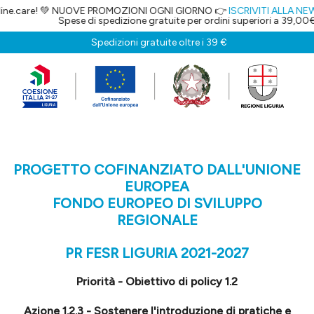
are! 💚 NUOVE PROMOZIONI OGNI GIORNO 👉
ISCRIVITI ALLA NEWSLETT
Spese di spedizione gratuite per ordini superiori a 39,00€
Spedizioni gratuite oltre i 39 €
PROGETTO COFINANZIATO DALL'UNIONE
EUROPEA
FONDO EUROPEO DI SVILUPPO
REGIONALE
PR FESR LIGURIA 2021-2027
Priorità - Obiettivo di policy 1.2
Azione 1.2.3 - Sostenere l'introduzione di pratiche e