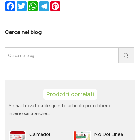
Facebook
Twitter
WhatsApp
Telegram
Pinterest
Cerca nel blog
Prodotti correlati
Se hai trovato utile questo articolo potrebbero
interessarti anche...
Calmadol
No Dol Linea