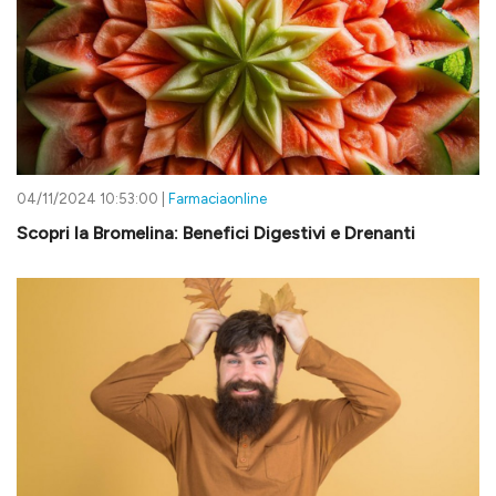
04/11/2024 10:53:00 |
Farmaciaonline
Scopri la Bromelina: Benefici Digestivi e Drenanti