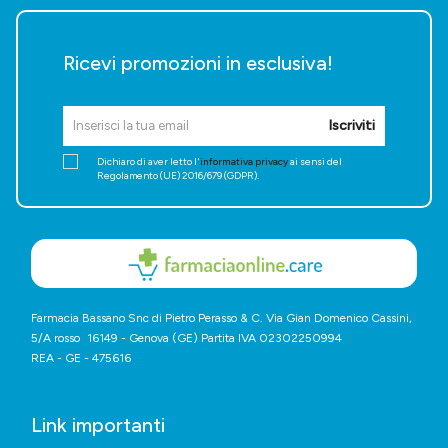
Ricevi promozioni in esclusiva!
Iscriviti
Dichiaro di aver letto l'
informativa privacy
ai sensi del
Regolamento (UE) 2016/679 (GDPR).
Farmacia Bassano Snc di Pietro Perasso & C. Via Gian Domenico Cassini,
5/A rosso 16149 - Genova (GE) Partita IVA 02302250994
REA - GE - 475616
Link importanti