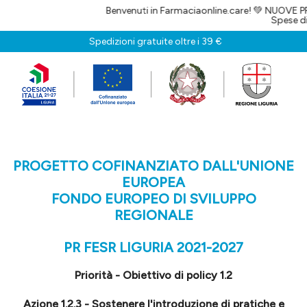
Benvenuti in Farmaciaonline.care! 💚 NUOVE PROMO
Spese di spedizi
Spedizioni gratuite oltre i 39 €
PROGETTO COFINANZIATO DALL'UNIONE
EUROPEA
FONDO EUROPEO DI SVILUPPO
REGIONALE
PR FESR LIGURIA 2021-2027
Priorità - Obiettivo di policy 1.2
Azione 1.2.3 - Sostenere l'introduzione di pratiche e