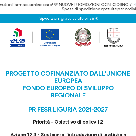
 Farmaciaonline.care! 💚 NUOVE PROMOZIONI OGNI GIORNO 👉
ISCRIVI
Spese di spedizione gratuite per ordini superi
Spedizioni gratuite oltre i 39 €
PROGETTO COFINANZIATO DALL'UNIONE
EUROPEA
FONDO EUROPEO DI SVILUPPO
REGIONALE
PR FESR LIGURIA 2021-2027
Priorità - Obiettivo di policy 1.2
Azione 1.2.3 - Sostenere l'introduzione di pratiche e