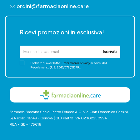
ordini@farmaciaonline.care
Ricevi promozioni in esclusiva!
Iscriviti
Dichiaro di aver letto l'
informativa privacy
ai sensi del
Regolamento (UE) 2016/679 (GDPR).
Farmacia Bassano Snc di Pietro Perasso & C. Via Gian Domenico Cassini,
5/A rosso 16149 - Genova (GE) Partita IVA 02302250994
REA - GE - 475616