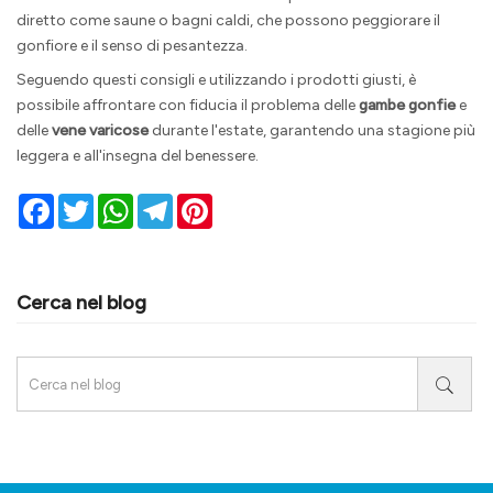
diretto come saune o bagni caldi, che possono peggiorare il
gonfiore e il senso di pesantezza.
Seguendo questi consigli e utilizzando i prodotti giusti, è
possibile affrontare con fiducia il problema delle
gambe gonfie
e
delle
vene varicose
durante l'estate, garantendo una stagione più
leggera e all'insegna del benessere.
Facebook
Twitter
WhatsApp
Telegram
Pinterest
Cerca nel blog