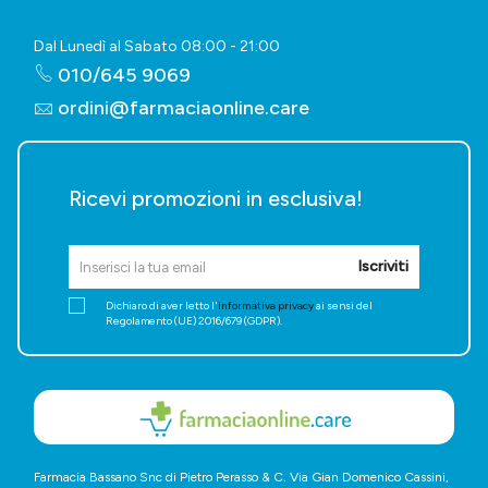
Dal Lunedì al Sabato 08:00 - 21:00
010/645 9069
ordini@farmaciaonline.care
Ricevi promozioni in esclusiva!
Iscriviti
Dichiaro di aver letto l'
informativa privacy
ai sensi del
Regolamento (UE) 2016/679 (GDPR).
Farmacia Bassano Snc di Pietro Perasso & C. Via Gian Domenico Cassini,