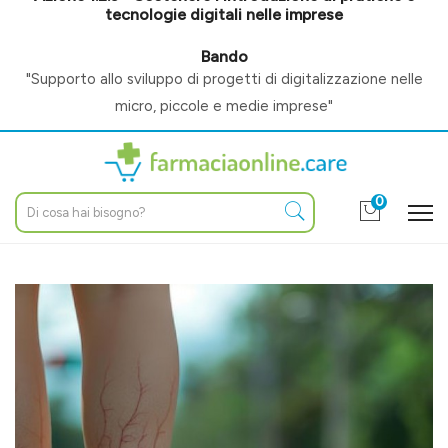
tecnologie digitali nelle imprese
Bando
"Supporto allo sviluppo di progetti di digitalizzazione nelle
micro, piccole e medie imprese"
0
Home
Blog
Salute generale
Soluzioni per Gambe Gonfie e Vene Varicose in Estate