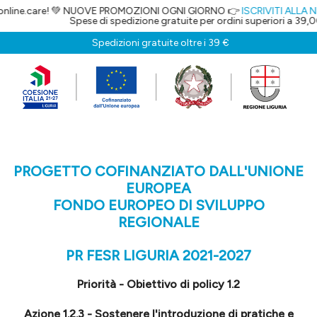
.care! 💚 NUOVE PROMOZIONI OGNI GIORNO 👉
ISCRIVITI ALLA NEWSLE
Spese di spedizione gratuite per ordini superiori a 39,00€
Spedizioni gratuite oltre i 39 €
PROGETTO COFINANZIATO DALL'UNIONE
EUROPEA
FONDO EUROPEO DI SVILUPPO
REGIONALE
PR FESR LIGURIA 2021-2027
Priorità - Obiettivo di policy 1.2
Azione 1.2.3 - Sostenere l'introduzione di pratiche e