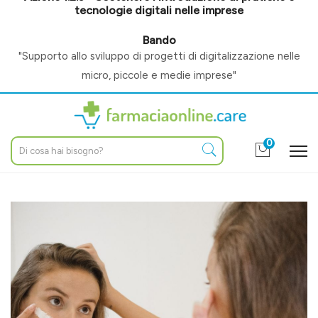
tecnologie digitali nelle imprese
Bando
"Supporto allo sviluppo di progetti di digitalizzazione nelle
micro, piccole e medie imprese"
0
Home
Blog
Salute generale
Pelle idratata e nutrita anche in inverno: come fare!