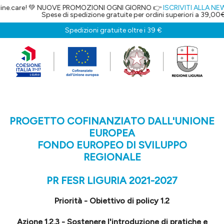
.care! 💚 NUOVE PROMOZIONI OGNI GIORNO 👉
ISCRIVITI ALLA NEWSLE
Spese di spedizione gratuite per ordini superiori a 39,00€
Spedizioni gratuite oltre i 39 €
PROGETTO COFINANZIATO DALL'UNIONE
EUROPEA
FONDO EUROPEO DI SVILUPPO
REGIONALE
PR FESR LIGURIA 2021-2027
Priorità - Obiettivo di policy 1.2
Azione 1.2.3 - Sostenere l'introduzione di pratiche e