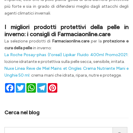
più forte e sia in grado di difendersi meglio dagli attacchi degli
agenti climatici invernali.
I migliori prodotti protettivi della pelle in
inverno: i consigli di
Farmaciaonline.care
La selezione prodotti di
Farmaciaonline.care
per la
protezione e
cura della pelle
in inverno:
La Roche Posay-phas (l'oreal) Lipikar Fluido 400ml Promo2021
:
lozione idratante e protettiva sulla pelle secca, sensibile, irritata.
Nuxe Linea Reve de Miel Mains et Ongles Crema Nutriente Mani e
Unghie 50 ml
: crema mani che idrata, ripara, nutre e protegge.
Facebook
Twitter
WhatsApp
Telegram
Pinterest
Cerca nel blog